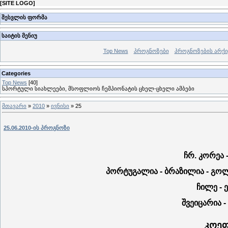
[
SITE LOGO
]
შესვლის ფორმა
საიტის მენიუ
Top News
პროგნოზები
პროგნოზების არქი
Categories
Top News
[40]
სპორტული სიახლეები, მსოფლიოს ჩემპიონატის ცხელ-ცხელი ამბები
მთავარი
»
2010
»
ივნისი
»
25
25.06.2010-ის პროგნოზი
ჩრ. კორეა -
პორტუგალია - ბრაზილია -
გოლე
ჩილე - ე
შვეიცარია - 
კოეფ