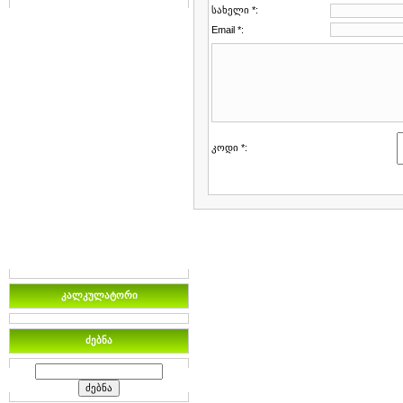
სახელი *:
Email *:
კოდი *:
კალკულატორი
ძებნა