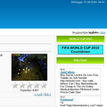
პარასკევი, 07.08.2026, 08:41
მოგესალმები
სტუმარი
|
RSS
WORLD CUP 2010
FIFA WORLD CUP 2010
Countdown
ой
მინი-ჩეთი
რეიტინგი
:
0.0
/
0
« უკან
|
წინ »